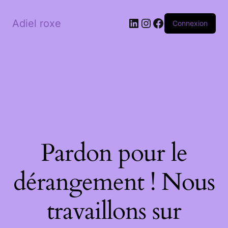
LinkedIn
Instagram
Facebook
Adiel roxe
Connexion
Pardon pour le
dérangement ! Nous
travaillons sur