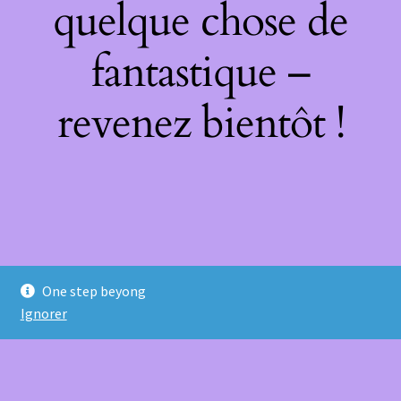
quelque chose de
fantastique –
revenez bientôt !
One step beyong
Ignorer